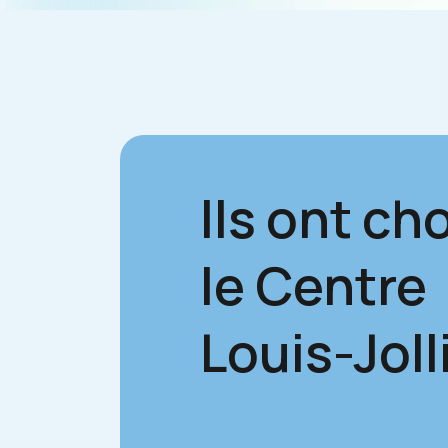
Ils ont cho
le Centre
Louis-Joll