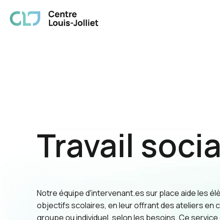
Centre Louis-Joliet
Travail socia
Notre équipe d'intervenant.es sur place aide les él
objectifs scolaires, en leur offrant des ateliers en 
groupe ou individuel, selon les besoins. Ce service 