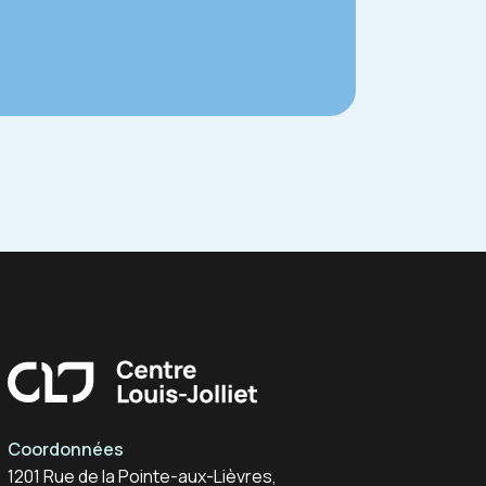
Centre Louis-Joliet
Coordonnées
1201 Rue de la Pointe-aux-Lièvres,