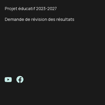
Projet éducatif 2023-2027
Demande de révision des résultats
Centre Louis-Joliet - Youtube
Centre Louis-Joliet - Facebook