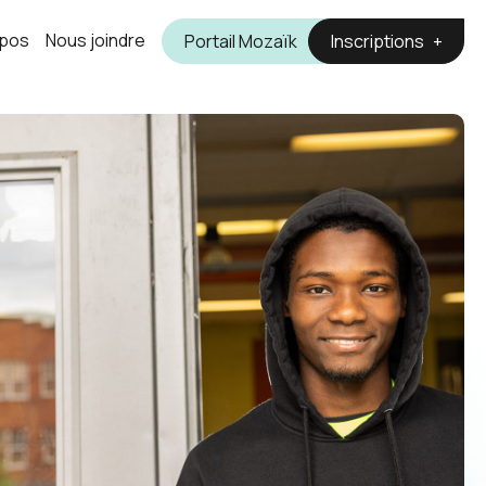
opos
Nous joindre
Portail Mozaïk
Inscriptions