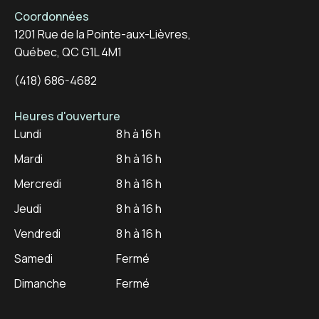
Coordonnées
1201 Rue de la Pointe-aux-Lièvres,
Québec, QC G1L 4M1
(418) 686-4682
Heures d'ouverture
Lundi
8 h à 16 h
Mardi
8 h à 16 h
Mercredi
8 h à 16 h
Jeudi
8 h à 16 h
Vendredi
8 h à 16 h
Samedi
Fermé
Dimanche
Fermé