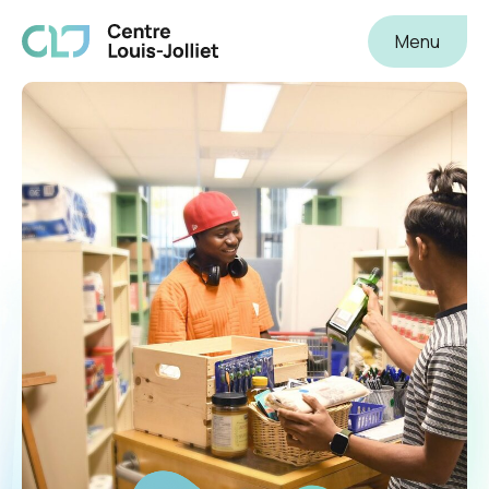
Centre Louis-Joliet
Menu