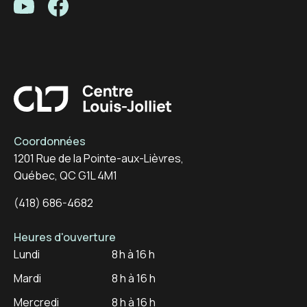
Centre Louis-Joliet - Youtube
Centre Louis-Joliet - Facebook
Centre Louis-Joliet
Coordonnées
1201 Rue de la Pointe-aux-Lièvres,
Québec, QC G1L 4M1
(418) 686-4682
Heures d'ouverture
Lundi
8 h à 16 h
Mardi
8 h à 16 h
Mercredi
8 h à 16 h