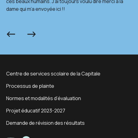
ces beaux humains. J’ai toujours voulu dire merci à la
dame qui m’a envoyée ici !!
Précédent
Suivant
Centre de services scolaire de la Capitale
Processus de plainte
Normes et modalités d’évaluation
Projet éducatif 2023-2027
Demande de révision des résultats