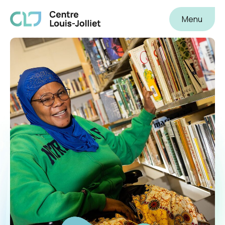
Centre Louis-Joliet
Menu