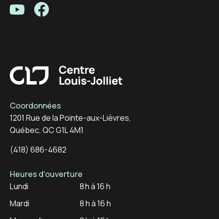
Centre Louis-Joliet - Youtube
Centre Louis-Joliet - Facebook
Centre Louis-Joliet
Coordonnées
1201 Rue de la Pointe-aux-Lièvres,
Québec, QC G1L 4M1
(418) 686-4682
Heures d'ouverture
Lundi
8 h à 16 h
Mardi
8 h à 16 h