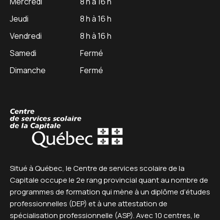
Mercredi
8 h à 16 h
Jeudi
8 h à 16 h
Vendredi
8 h à 16 h
Samedi
Fermé
Dimanche
Fermé
Centre de service scolaire
Situé à Québec, le Centre de services scolaire de la
Capitale occupe le 2e rang provincial quant au nombre de
programmes de formation qui mène à un diplôme d’études
professionnelles (DEP) et à une attestation de
spécialisation professionnelle (ASP). Avec 10 centres, le